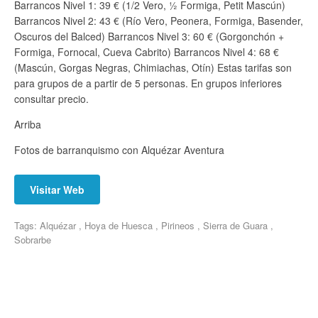
Barrancos Nivel 1: 39 € (1/2 Vero, ½ Formiga, Petit Mascún)
Barrancos Nivel 2: 43 € (Río Vero, Peonera, Formiga, Basender,
Oscuros del Balced) Barrancos Nivel 3: 60 € (Gorgonchón +
Formiga, Fornocal, Cueva Cabrito) Barrancos Nivel 4: 68 €
(Mascún, Gorgas Negras, Chimiachas, Otín) Estas tarifas son
para grupos de a partir de 5 personas. En grupos inferiores
consultar precio.
Arriba
Fotos de barranquismo con Alquézar Aventura
Visitar Web
Tags: Alquézar , Hoya de Huesca , Pirineos , Sierra de Guara ,
Sobrarbe