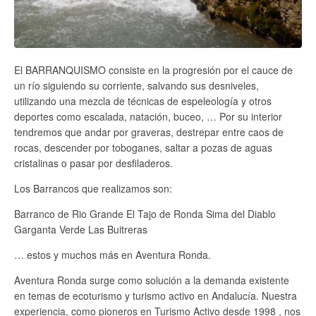
El BARRANQUISMO consiste en la progresión por el cauce de
un río siguiendo su corriente, salvando sus desniveles,
utilizando una mezcla de técnicas de espeleología y otros
deportes como escalada, natación, buceo, … Por su interior
tendremos que andar por graveras, destrepar entre caos de
rocas, descender por toboganes, saltar a pozas de aguas
cristalinas o pasar por desfiladeros.
Los Barrancos que realizamos son:
Barranco de Rio Grande El Tajo de Ronda Sima del Diablo
Garganta Verde Las Buitreras
… estos y muchos más en Aventura Ronda.
Aventura Ronda surge como solución a la demanda existente
en temas de ecoturismo y turismo activo en Andalucía. Nuestra
experiencia, como pioneros en Turismo Activo desde 1998 , nos